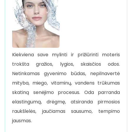
Kiekviena save mylinti ir prižiūrinti moteris
trokšta gražios, lygios, skaisčios odos.
Netinkamas gyvenimo būdas, nepilnavertė
mityba, miego, vitaminų, vandens trūkumas
skatiną senėjimo procesus. Oda parranda
elastingumą, drėgmę, atsiranda pirmosios
raukšlelės, jaučiamas sausumo, tempimo
jausmas.