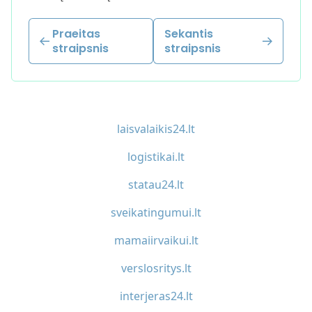
Praeitas
Sekantis
straipsnis
straipsnis
laisvalaikis24.lt
logistikai.lt
statau24.lt
sveikatingumui.lt
mamaiirvaikui.lt
verslosritys.lt
interjeras24.lt