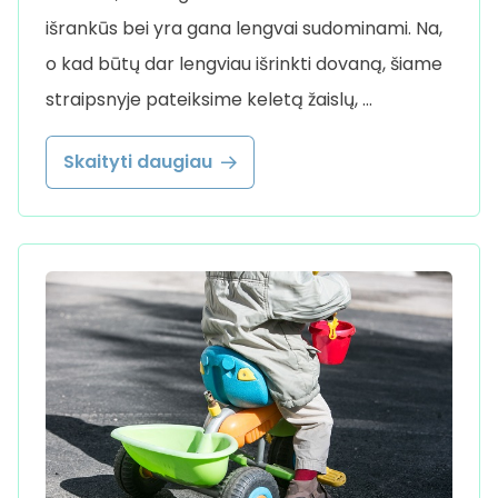
išrankūs bei yra gana lengvai sudominami. Na,
o kad būtų dar lengviau išrinkti dovaną, šiame
straipsnyje pateiksime keletą žaislų, …
Skaityti daugiau