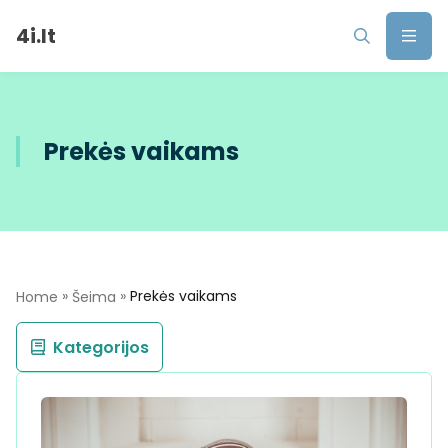
4i.lt
Prekės vaikams
»
»
Prekės vaikams
Home
Šeima
Kategorijos