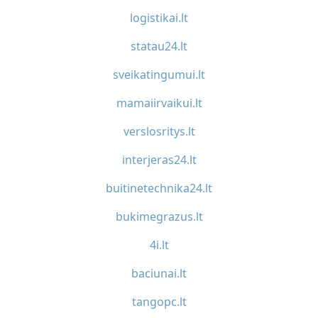
logistikai.lt
statau24.lt
sveikatingumui.lt
mamaiirvaikui.lt
verslosritys.lt
interjeras24.lt
buitinetechnika24.lt
bukimegrazus.lt
4i.lt
baciunai.lt
tangopc.lt