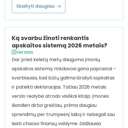
Skaityti daugiau
Ką svarbu žinoti renkantis
apskaitos sistemą 2026 metais?
Verslas
Dar prieš keletą metų dauguma įmonių
apskaitos sistemą rinkdavosi gana paprastai –
svarbiausia, kad būtų galima išrašyti sąskaitas
ir pateikti deklaracijas. Tačiau 2026 metais
verslo realybė atrodo visiškai kitaip. Įmonės
šiandien dirba greičiau, priima daugiau
sprendimų per trumpesnį laiką ir nebegali sau
leisti chaoso finansų valdyme. Didžiausia