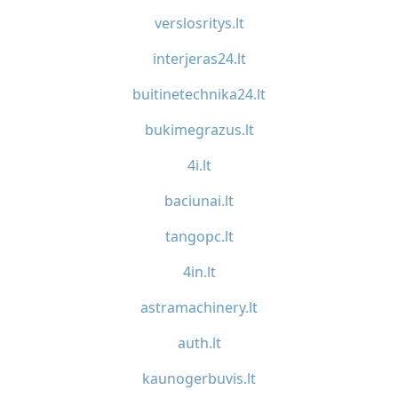
verslosritys.lt
interjeras24.lt
buitinetechnika24.lt
bukimegrazus.lt
4i.lt
baciunai.lt
tangopc.lt
4in.lt
astramachinery.lt
auth.lt
kaunogerbuvis.lt