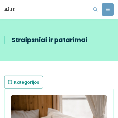
4i.lt
Straipsniai ir patarimai
Kategorijos