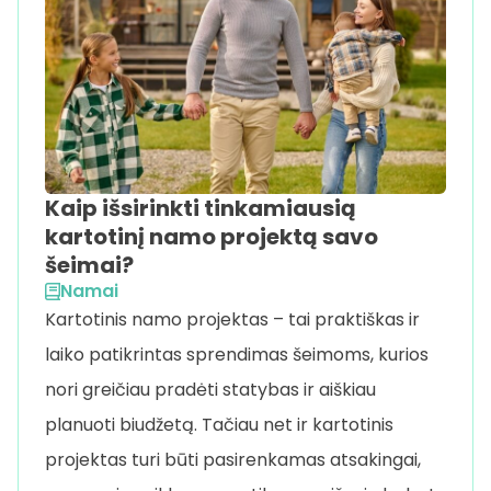
Kaip išsirinkti tinkamiausią
kartotinį namo projektą savo
šeimai?
Namai
Kartotinis namo projektas – tai praktiškas ir
laiko patikrintas sprendimas šeimoms, kurios
nori greičiau pradėti statybas ir aiškiau
planuoti biudžetą. Tačiau net ir kartotinis
projektas turi būti pasirenkamas atsakingai,