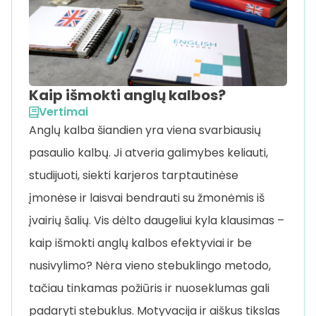
Kaip išmokti anglų kalbos?
Vertimai
Anglų kalba šiandien yra viena svarbiausių
pasaulio kalbų. Ji atveria galimybes keliauti,
studijuoti, siekti karjeros tarptautinėse
įmonėse ir laisvai bendrauti su žmonėmis iš
įvairių šalių. Vis dėlto daugeliui kyla klausimas –
kaip išmokti anglų kalbos efektyviai ir be
nusivylimo? Nėra vieno stebuklingo metodo,
tačiau tinkamas požiūris ir nuoseklumas gali
padaryti stebuklus. Motyvacija ir aiškus tikslas