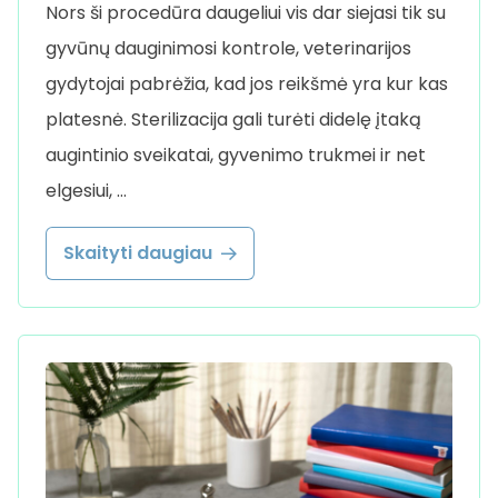
Nors ši procedūra daugeliui vis dar siejasi tik su
gyvūnų dauginimosi kontrole, veterinarijos
gydytojai pabrėžia, kad jos reikšmė yra kur kas
platesnė. Sterilizacija gali turėti didelę įtaką
augintinio sveikatai, gyvenimo trukmei ir net
elgesiui, …
Skaityti daugiau