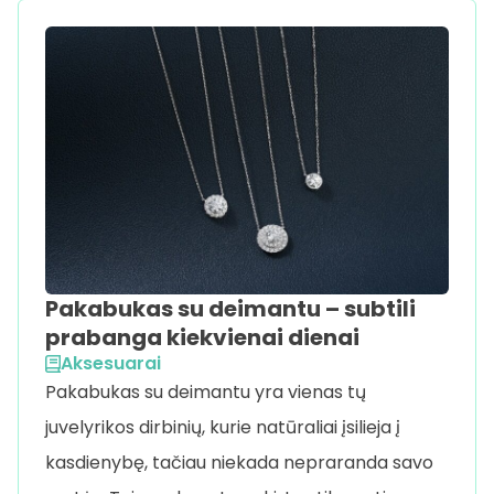
Pakabukas su deimantu – subtili
prabanga kiekvienai dienai
Aksesuarai
Pakabukas su deimantu yra vienas tų
juvelyrikos dirbinių, kurie natūraliai įsilieja į
kasdienybę, tačiau niekada nepraranda savo