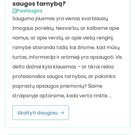
saugos tarnybą?
Paslaugos
Saugumo jausmas yra vienas svarbiausių
žmogaus poreikių. Nesvarbu, ar kalbame apie
namus, ar apie verslą, ar apie viešą renginį,
ramybė atsiranda tada, kai žinome, kad mūsų
turtas, informacija ir artimieji yra apsaugoti. Vis
dėlto dažnai kyla klausimas – ar tikrai reikia
profesionalios saugos tarnybos, ar pakanka
paprastų apsaugos priemonių? Šiame
straipsnyje aptarsime, kada verta rinktis …
Skaityti daugiau