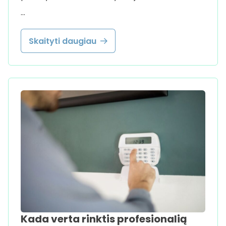
…
Skaityti daugiau
Kada verta rinktis profesionalią