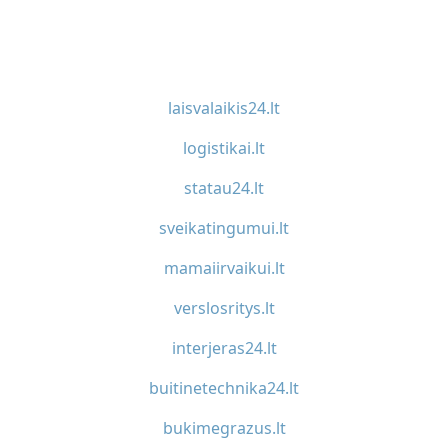
laisvalaikis24.lt
logistikai.lt
statau24.lt
sveikatingumui.lt
mamaiirvaikui.lt
verslosritys.lt
interjeras24.lt
buitinetechnika24.lt
bukimegrazus.lt