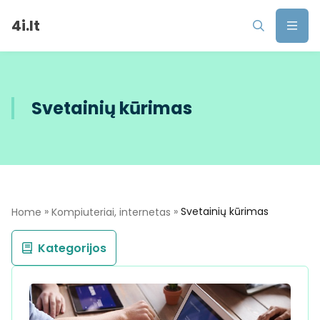
4i.lt
Svetainių kūrimas
»
»
Svetainių kūrimas
Home
Kompiuteriai, internetas
Kategorijos