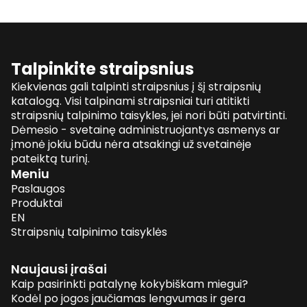
Talpinkite straipsnius
Kiekvienas gali talpinti straipsnius į šį straipsnių
katalogą. Visi talpinami straipsniai turi atitikti
straipsnių talpinimo taisykles, jei nori būti patvirtinti.
Dėmesio - svetainę administruojantys asmenys ar
įmonė jokiu būdu nėra atsakingi už svetainėje
pateiktą turinį.
Meniu
Paslaugos
Produktai
EN
Straipsnių talpinimo taisyklės
Naujausi įrašai
Kaip pasirinkti patalynę kokybiškam miegui?
Kodėl po jogos jaučiamas lengvumas ir gera