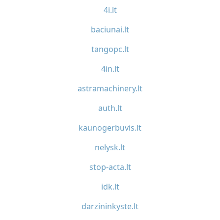
4i.lt
baciunai.lt
tangopc.lt
4in.lt
astramachinery.lt
auth.lt
kaunogerbuvis.lt
nelysk.lt
stop-acta.lt
idk.lt
darzininkyste.lt