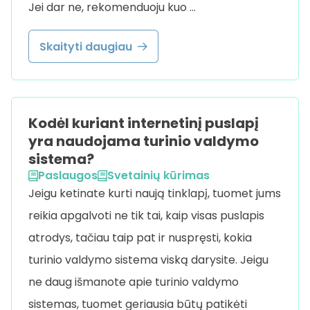
Jei dar ne, rekomenduoju kuo …
Skaityti daugiau
Kodėl kuriant internetinį puslapį
yra naudojama turinio valdymo
sistema?
Paslaugos
Svetainių kūrimas
Jeigu ketinate kurti naują tinklapį, tuomet jums
reikia apgalvoti ne tik tai, kaip visas puslapis
atrodys, tačiau taip pat ir nuspręsti, kokia
turinio valdymo sistema viską darysite. Jeigu
ne daug išmanote apie turinio valdymo
sistemas, tuomet geriausia būtų patikėti