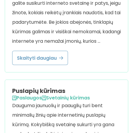
galite susikurti interneto svetainę ir patys, jeigu
žinote, kokiais reikėtų įrankiais naudotis, kad tai
padarytumėte. Be jokios abejonės, tinklapių
kūrimas galimas ir visiškai nemokamai, kadangi
internete yra nemažai įmonių, kurios …
Skaityti daugiau
Puslapių kūrimas
Paslaugos
Svetainių kūrimas
Dauguma jaunuolių ir paauglių turi bent
minimalių žinių apie internetinių puslapių
kūrimą. Kokybišką svetainę sukurti yra gana