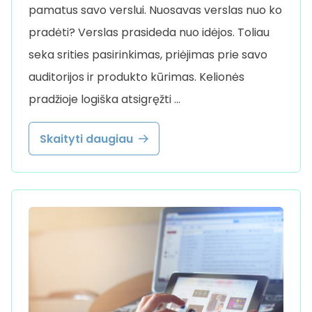
pamatus savo verslui. Nuosavas verslas nuo ko
pradėti? Verslas prasideda nuo idėjos. Toliau
seka srities pasirinkimas, priėjimas prie savo
auditorijos ir produkto kūrimas. Kelionės
pradžioje logiška atsigręžti …
Skaityti daugiau