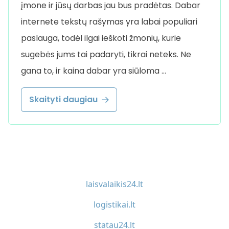
įmone ir jūsų darbas jau bus pradėtas. Dabar
internete tekstų rašymas yra labai populiari
paslauga, todėl ilgai ieškoti žmonių, kurie
sugebės jums tai padaryti, tikrai neteks. Ne
gana to, ir kaina dabar yra siūloma …
Skaityti daugiau
laisvalaikis24.lt
logistikai.lt
statau24.lt