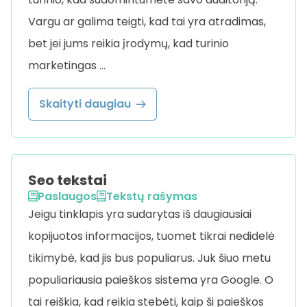
Vargu ar galima teigti, kad tai yra atradimas,
bet jei jums reikia įrodymų, kad turinio
marketingas …
Skaityti daugiau
Seo tekstai
Paslaugos
Tekstų rašymas
Jeigu tinklapis yra sudarytas iš daugiausiai
kopijuotos informacijos, tuomet tikrai nedidelė
tikimybė, kad jis bus populiarus. Juk šiuo metu
populiariausia paieškos sistema yra Google. O
tai reiškia, kad reikia stebėti, kaip ši paieškos