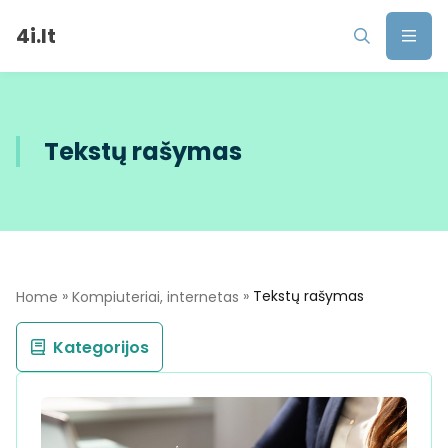
4i.lt
Tekstų rašymas
»
»
Tekstų rašymas
Home
Kompiuteriai, internetas
Kategorijos