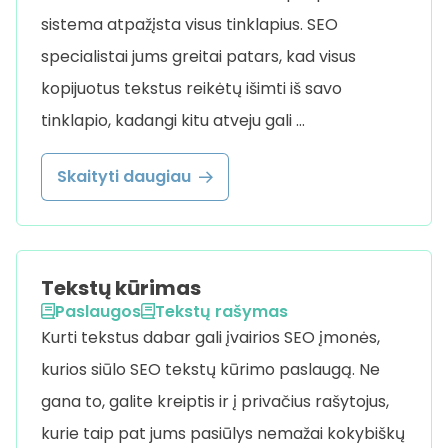
sistema atpažįsta visus tinklapius. SEO
specialistai jums greitai patars, kad visus
kopijuotus tekstus reikėtų išimti iš savo
tinklapio, kadangi kitu atveju gali …
Skaityti daugiau
Tekstų kūrimas
Paslaugos
Tekstų rašymas
Kurti tekstus dabar gali įvairios SEO įmonės,
kurios siūlo SEO tekstų kūrimo paslaugą. Ne
gana to, galite kreiptis ir į privačius rašytojus,
kurie taip pat jums pasiūlys nemažai kokybiškų