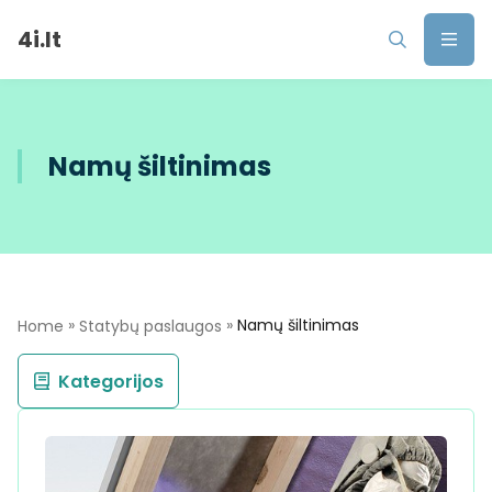
4i.lt
Namų šiltinimas
»
»
Namų šiltinimas
Home
Statybų paslaugos
Kategorijos