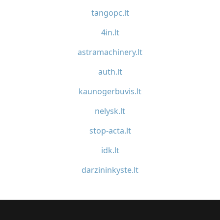
tangopc.lt
4in.lt
astramachinery.lt
auth.lt
kaunogerbuvis.lt
nelysk.lt
stop-acta.lt
idk.lt
darzininkyste.lt