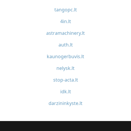
tangopc.lt
4in.lt
astramachinery.lt
auth.lt
kaunogerbuvis.lt
nelysk.lt
stop-acta.lt
idk.lt
darzininkyste.lt