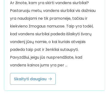
Ar žinote, kam yra skirti vandens siurbliai?
Pastaruoju metu, vandens siurbliai vis dažniau
yra naudojami ne tik pramonėje, tačiau ir
kiekvieno žmogaus namuose. Taip yra todėl,
kad vandens siurbliai padeda išlaikyti švarų
vandenį jūsų namie, o kai kuriais atvejais
padeda taip pat ir ženkliai sutaupyti.
Pavyzdžiui, jeigu jūs nusprendžiate, kad
vandens kainos jums yra per …
Skaityti daugiau