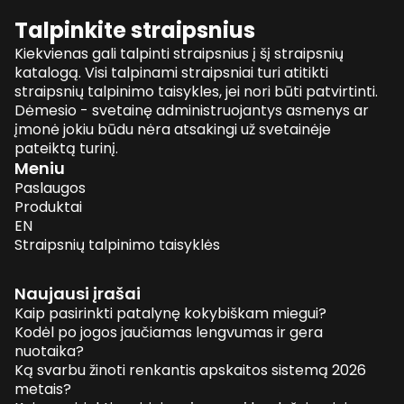
Talpinkite straipsnius
Kiekvienas gali talpinti straipsnius į šį straipsnių
katalogą. Visi talpinami straipsniai turi atitikti
straipsnių talpinimo taisykles, jei nori būti patvirtinti.
Dėmesio - svetainę administruojantys asmenys ar
įmonė jokiu būdu nėra atsakingi už svetainėje
pateiktą turinį.
Meniu
Paslaugos
Produktai
EN
Straipsnių talpinimo taisyklės
Naujausi įrašai
Kaip pasirinkti patalynę kokybiškam miegui?
Kodėl po jogos jaučiamas lengvumas ir gera
nuotaika?
Ką svarbu žinoti renkantis apskaitos sistemą 2026
metais?