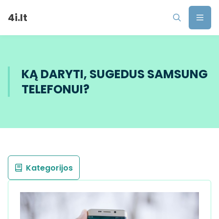
4i.lt
KĄ DARYTI, SUGEDUS SAMSUNG
TELEFONUI?
Kategorijos