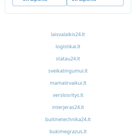
laisvalaikis24.lt
logistikai.lt
statau24.lt
sveikatingumui.lt
mamaiirvaikui.lt
verslosritys.lt
interjeras24.lt
buitinetechnika24.lt
bukimegrazus.lt