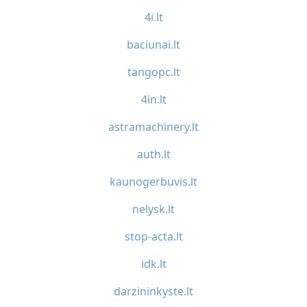
4i.lt
baciunai.lt
tangopc.lt
4in.lt
astramachinery.lt
auth.lt
kaunogerbuvis.lt
nelysk.lt
stop-acta.lt
idk.lt
darzininkyste.lt