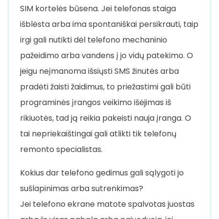
SIM kortelės būsena. Jei telefonas staiga
išblėsta arba ima spontaniškai persikrauti, taip
irgi gali nutikti dėl telefono mechaninio
pažeidimo arba vandens į jo vidų patekimo. O
jeigu neįmanoma išsiųsti SMS žinutės arba
pradėti žaisti žaidimus, to priežastimi gali būti
programinės įrangos veikimo išėjimas iš
rikiuotės, tad ją reikia pakeisti nauja įranga. O
tai nepriekaištingai gali atlikti tik telefonų
remonto specialistas.
Kokius dar telefono gedimus gali sąlygoti jo
sušlapinimas arba sutrenkimas?
Jei telefono ekrane matote spalvotas juostas