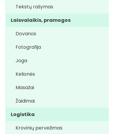
Tekstų rašymas
Laisvalaikis, pramogos
Dovanos
Fotografija
Joga
Kelionės
Masažai
Žaidimai
Logistika
Krovinių pervežimas