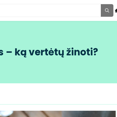
ės – ką vertėtų žinoti?