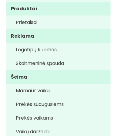
Produktai
Prietaisai
Reklama
Logotipų kūrimas
Skaitmeninė spauda
Šeima
Mamai ir vaikui
Prekės suaugusiems
Prekės vaikams
Vaikų darželiai