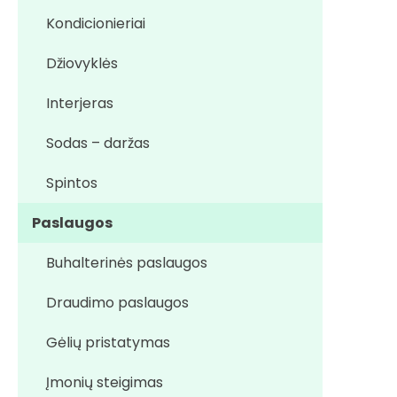
Kondicionieriai
Džiovyklės
Interjeras
Sodas – daržas
Spintos
Paslaugos
Buhalterinės paslaugos
Draudimo paslaugos
Gėlių pristatymas
Įmonių steigimas