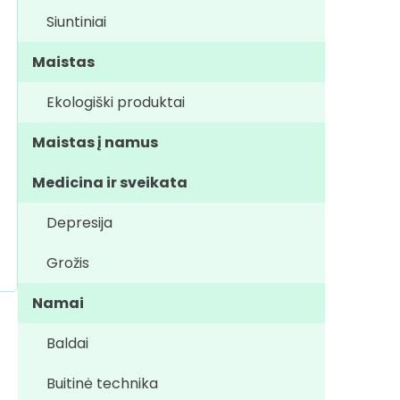
Siuntiniai
Maistas
Ekologiški produktai
Maistas į namus
Medicina ir sveikata
Depresija
Grožis
Namai
Baldai
Buitinė technika