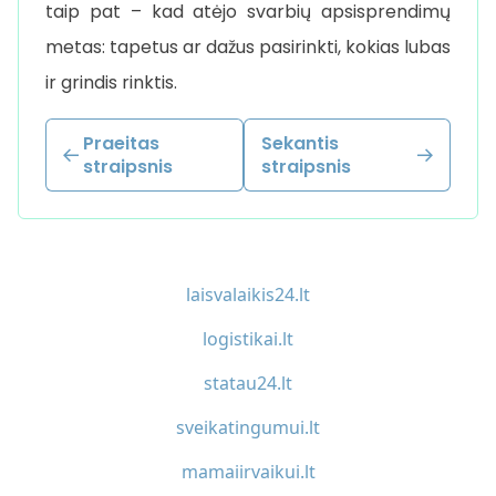
taip pat – kad atėjo svarbių apsisprendimų
metas: tapetus ar dažus pasirinkti, kokias lubas
ir grindis rinktis.
Praeitas
Sekantis
straipsnis
straipsnis
laisvalaikis24.lt
logistikai.lt
statau24.lt
sveikatingumui.lt
mamaiirvaikui.lt