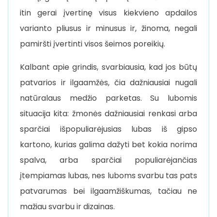
itin gerai įvertinę visus kiekvieno apdailos
varianto pliusus ir minusus ir, žinoma, negali
pamiršti įvertinti visos šeimos poreikių.
Kalbant apie grindis, svarbiausia, kad jos būtų
patvarios ir ilgaamžės, čia dažniausiai nugali
natūralaus medžio parketas. Su lubomis
situacija kita: žmonės dažniausiai renkasi arba
sparčiai išpopuliarėjusias lubas iš gipso
kartono, kurias galima dažyti bet kokia norima
spalva, arba sparčiai populiarėjančias
įtempiamas lubas, nes luboms svarbu tas pats
patvarumas bei ilgaamžiškumas, tačiau ne
mažiau svarbu ir dizainas.