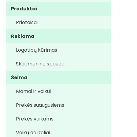
Produktai
Prietaisai
Reklama
Logotipų kūrimas
Skaitmeninė spauda
Šeima
Mamai ir vaikui
Prekės suaugusiems
Prekės vaikams
Vaikų darželiai