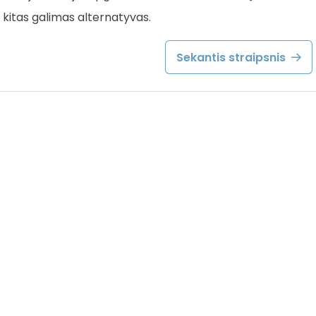
 kitas galimas alternatyvas.
Sekantis straipsnis