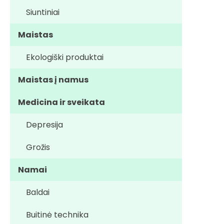
Siuntiniai
Maistas
Ekologiški produktai
Maistas į namus
Medicina ir sveikata
Depresija
Grožis
Namai
Baldai
Buitinė technika