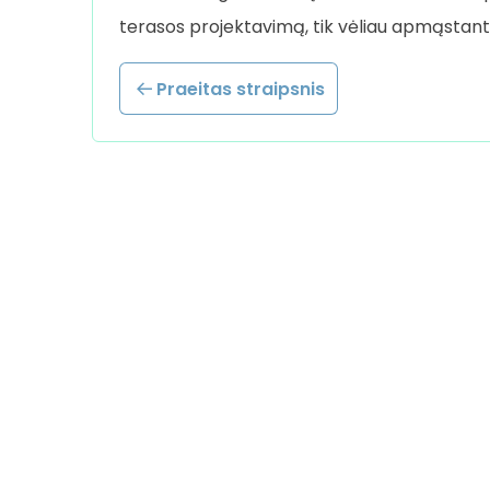
terasos projektavimą, tik vėliau apmąstant
Praeitas straipsnis