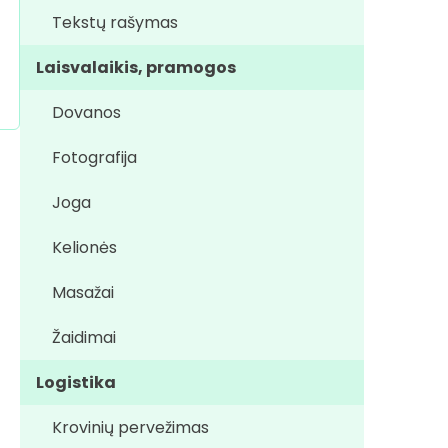
Tekstų rašymas
Laisvalaikis, pramogos
Dovanos
Fotografija
Joga
Kelionės
Masažai
Žaidimai
Logistika
Krovinių pervežimas