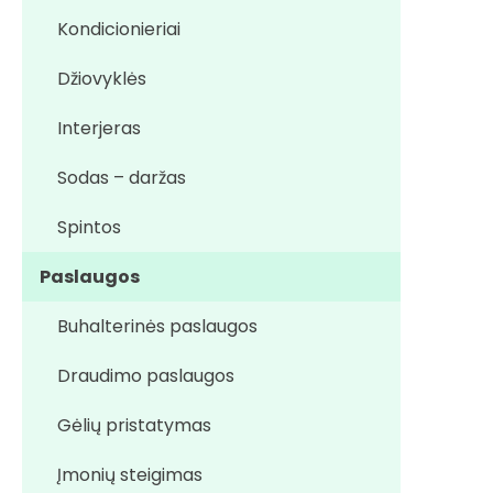
Kondicionieriai
Džiovyklės
Interjeras
Sodas – daržas
Spintos
Paslaugos
Buhalterinės paslaugos
Draudimo paslaugos
Gėlių pristatymas
Įmonių steigimas