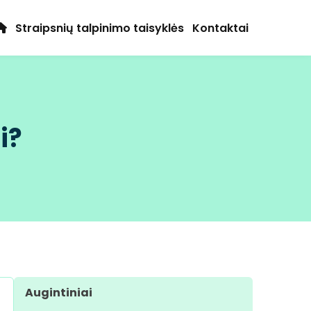
Straipsnių talpinimo taisyklės
Kontaktai
i?
Augintiniai