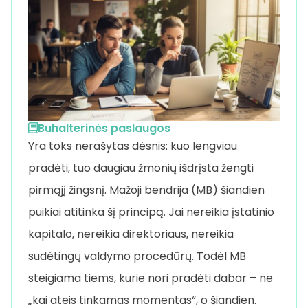
Buhalterinės paslaugos
Yra toks nerašytas dėsnis: kuo lengviau
pradėti, tuo daugiau žmonių išdrįsta žengti
pirmąjį žingsnį. Mažoji bendrija (MB) šiandien
puikiai atitinka šį principą. Jai nereikia įstatinio
kapitalo, nereikia direktoriaus, nereikia
sudėtingų valdymo procedūrų. Todėl MB
steigiama tiems, kurie nori pradėti dabar – ne
„kai ateis tinkamas momentas“, o šiandien.