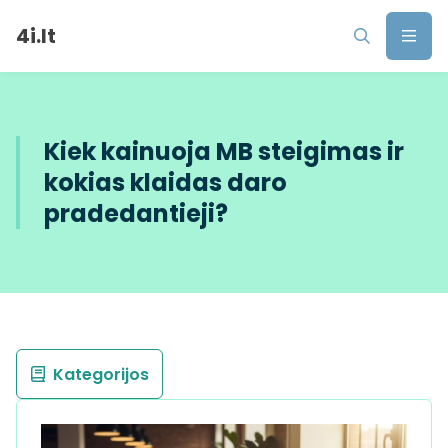
4i.lt
Kiek kainuoja MB steigimas ir
kokias klaidas daro
pradedantieji?
Kategorijos