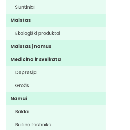
Siuntiniai
Maistas
Ekologiški produktai
Maistas į namus
Medicina ir sveikata
Depresija
Grožis
Namai
Baldai
Buitinė technika