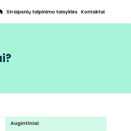
Straipsnių talpinimo taisyklės
Kontaktai
ui?
Augintiniai