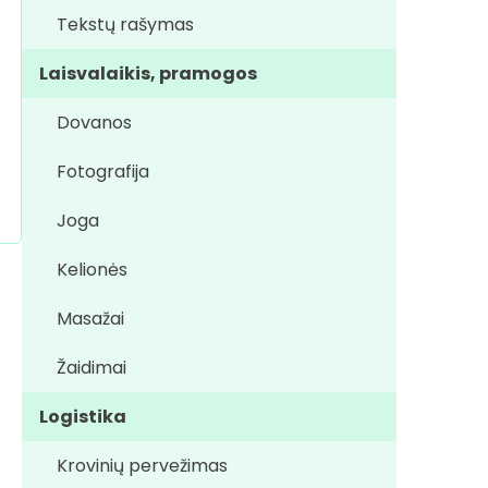
Tekstų rašymas
Laisvalaikis, pramogos
Dovanos
Fotografija
Joga
Kelionės
Masažai
Žaidimai
Logistika
Krovinių pervežimas