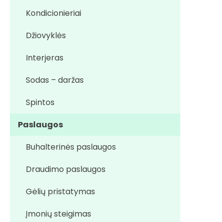
Kondicionieriai
Džiovyklės
Interjeras
Sodas – daržas
Spintos
Paslaugos
Buhalterinės paslaugos
Draudimo paslaugos
Gėlių pristatymas
Įmonių steigimas