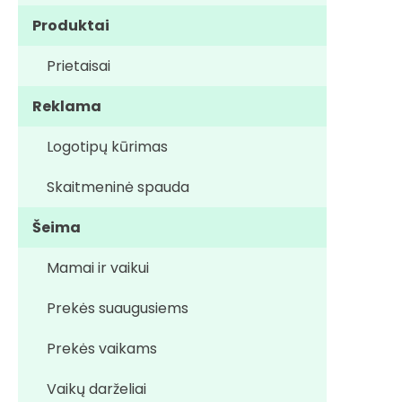
Produktai
Prietaisai
Reklama
Logotipų kūrimas
Skaitmeninė spauda
Šeima
Mamai ir vaikui
Prekės suaugusiems
Prekės vaikams
Vaikų darželiai