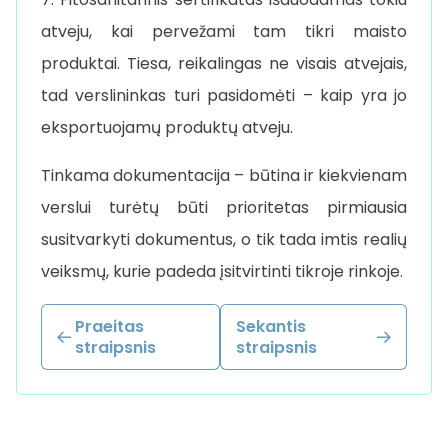
atveju, kai pervežami tam tikri maisto
produktai. Tiesa, reikalingas ne visais atvejais,
tad verslininkas turi pasidomėti – kaip yra jo
eksportuojamų produktų atveju.
Tinkama dokumentacija – būtina ir kiekvienam
verslui turėtų būti prioritetas pirmiausia
susitvarkyti dokumentus, o tik tada imtis realių
veiksmų, kurie padeda įsitvirtinti tikroje rinkoje.
Praeitas
Sekantis
straipsnis
straipsnis