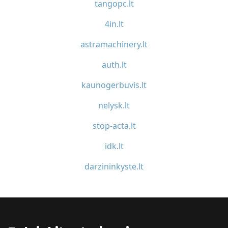
tangopc.lt
4in.lt
astramachinery.lt
auth.lt
kaunogerbuvis.lt
nelysk.lt
stop-acta.lt
idk.lt
darzininkyste.lt