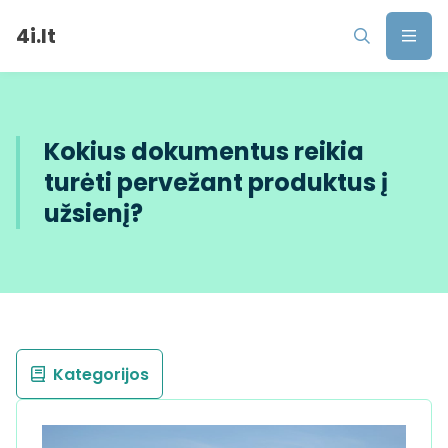
4i.lt
Kokius dokumentus reikia
turėti pervežant produktus į
užsienį?
Kategorijos