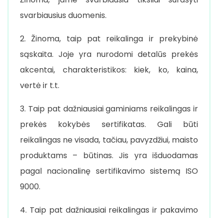
svarbiausius duomenis.
2. Žinoma, taip pat reikalinga ir prekybinė
sąskaita. Joje yra nurodomi detalūs prekės
akcentai, charakteristikos: kiek, ko, kaina,
vertė ir t.t.
3. Taip pat dažniausiai gaminiams reikalingas ir
prekės kokybės sertifikatas. Gali būti
reikalingas ne visada, tačiau, pavyzdžiui, maisto
produktams – būtinas. Jis yra išduodamas
pagal nacionalinę sertifikavimo sistemą ISO
9000.
4. Taip pat dažniausiai reikalingas ir pakavimo