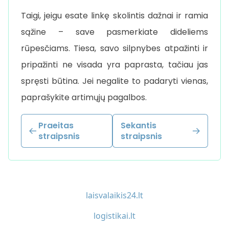
Taigi, jeigu esate linkę skolintis dažnai ir ramia
sąžine – save pasmerkiate dideliems
rūpesčiams. Tiesa, savo silpnybes atpažinti ir
pripažinti ne visada yra paprasta, tačiau jas
spręsti būtina. Jei negalite to padaryti vienas,
paprašykite artimųjų pagalbos.
Praeitas
Sekantis
straipsnis
straipsnis
laisvalaikis24.lt
logistikai.lt