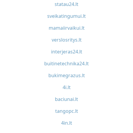
statau24.lt
sveikatingumui.lt
mamaiirvaikui.lt
verslosritys.lt
interjeras24.lt
buitinetechnika24.lt
bukimegrazus.lt
4i.lt
baciunai.lt
tangopc.lt
4in.lt