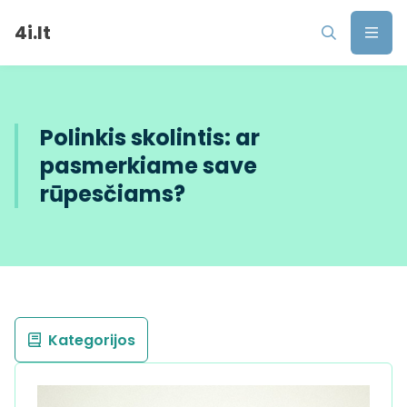
4i.lt
Polinkis skolintis: ar
pasmerkiame save
rūpesčiams?
Kategorijos