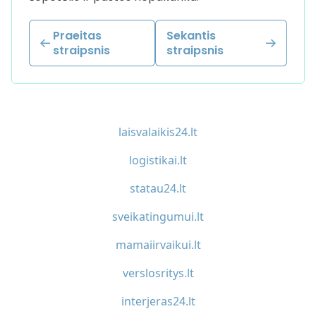
Praeitas
Sekantis
straipsnis
straipsnis
laisvalaikis24.lt
logistikai.lt
statau24.lt
sveikatingumui.lt
mamaiirvaikui.lt
verslosritys.lt
interjeras24.lt