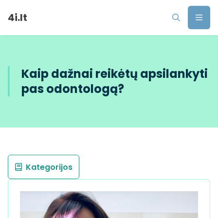
4i.lt
Kaip dažnai reikėtų apsilankyti
pas odontologą?
Kategorijos