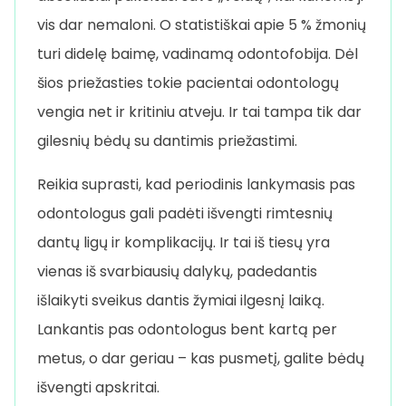
vis dar nemaloni. O statistiškai apie 5 % žmonių
turi didelę baimę, vadinamą odontofobija. Dėl
šios priežasties tokie pacientai odontologų
vengia net ir kritiniu atveju. Ir tai tampa tik dar
gilesnių bėdų su dantimis priežastimi.
Reikia suprasti, kad periodinis lankymasis pas
odontologus gali padėti išvengti rimtesnių
dantų ligų ir komplikacijų. Ir tai iš tiesų yra
vienas iš svarbiausių dalykų, padedantis
išlaikyti sveikus dantis žymiai ilgesnį laiką.
Lankantis pas odontologus bent kartą per
metus, o dar geriau – kas pusmetį, galite bėdų
išvengti apskritai.