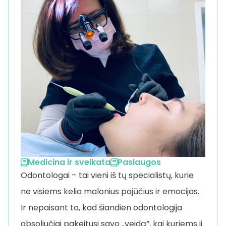
Medicina ir sveikata
Paslaugos
Odontologai – tai vieni iš tų specialistų, kurie
ne visiems kelia malonius pojūčius ir emocijas.
Ir nepaisant to, kad šiandien odontologija
absoliučiai pakeitusi savo „veidą“, kai kuriems ji