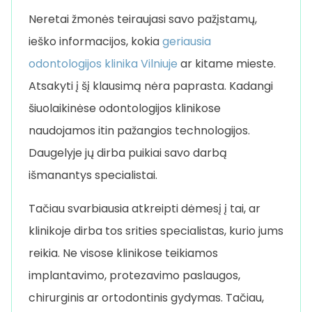
Neretai žmonės teiraujasi savo pažįstamų,
ieško informacijos, kokia
geriausia
odontologijos klinika Vilniuje
ar kitame mieste.
Atsakyti į šį klausimą nėra paprasta. Kadangi
šiuolaikinėse odontologijos klinikose
naudojamos itin pažangios technologijos.
Daugelyje jų dirba puikiai savo darbą
išmanantys specialistai.
Tačiau svarbiausia atkreipti dėmesį į tai, ar
klinikoje dirba tos srities specialistas, kurio jums
reikia. Ne visose klinikose teikiamos
implantavimo, protezavimo paslaugos,
chirurginis ar ortodontinis gydymas. Tačiau,