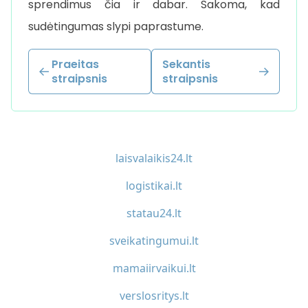
sprendimus čia ir dabar. Sakoma, kad
sudėtingumas slypi paprastume.
Praeitas
Sekantis
straipsnis
straipsnis
laisvalaikis24.lt
logistikai.lt
statau24.lt
sveikatingumui.lt
mamaiirvaikui.lt
verslosritys.lt