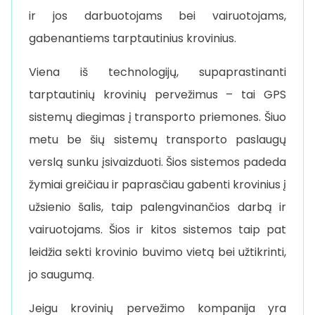
ir jos darbuotojams bei vairuotojams,
gabenantiems tarptautinius krovinius.
Viena iš technologijų, supaprastinanti
tarptautinių krovinių pervežimus – tai GPS
sistemų diegimas į transporto priemones. Šiuo
metu be šių sistemų transporto paslaugų
verslą sunku įsivaizduoti. Šios sistemos padeda
žymiai greičiau ir paprasčiau gabenti krovinius į
užsienio šalis, taip palengvinančios darbą ir
vairuotojams. Šios ir kitos sistemos taip pat
leidžia sekti krovinio buvimo vietą bei užtikrinti,
jo saugumą.
Jeigu krovinių pervežimo kompanija yra