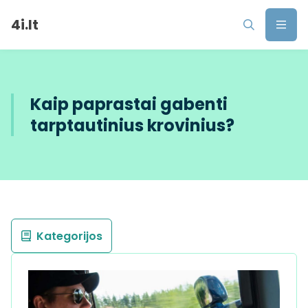
4i.lt
Kaip paprastai gabenti
tarptautinius krovinius?
Kategorijos