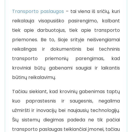
Transporto paslaugos
– tai viena iš sričių, kuri
reikalauja visapusiško pasirengimo, kalbant
tiek apie darbuotojus, tiek apie transporto
priemones. Be to, šioje srityje neišvengiamai
reikalingas ir dokumentinis bei techninis
transporto priemonių parengimas, kad
kroviniai būtų gabenami saugiai ir laikantis
būtinų reikalavimų.
Tačiau siekiant, kad krovinių gabenimas taptų
kuo paprastesnis ir saugesnis, negalima
užmiršti ir inovacijų bei naujausių technologijų.
Šių sistemų diegimas padeda ne tik pačiai
transporto paslaugas teikiančiai įmonei, tačiau