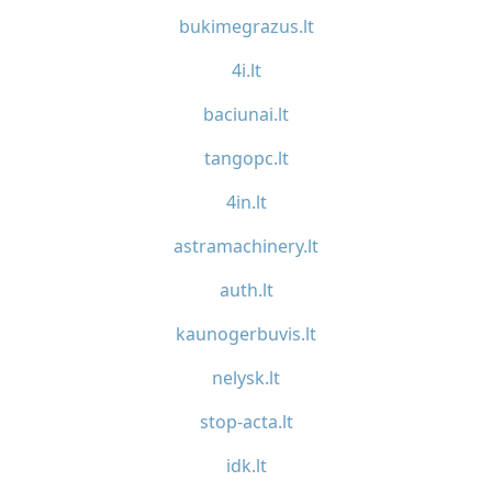
bukimegrazus.lt
4i.lt
baciunai.lt
tangopc.lt
4in.lt
astramachinery.lt
auth.lt
kaunogerbuvis.lt
nelysk.lt
stop-acta.lt
idk.lt