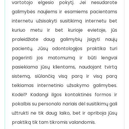
vartotojo elgesio pokytį. Jei nesudarote
galimybės naujiems ir esamiems pacientams
internetu užsisakyti susitikimą internetu bet
kuriuo metu ir bet kurioje evietoje, jūs
praleidžiate daug galimybių įsigyti naujų
pacientų. Jūsų odontologijos praktika turi
pagerinti jos matomumą ir būti lengvai
pasiekiama jūsų klientams, naudojant tvirtą
sistemą, siūlančią visą parą ir visą parą
teikiamas internetinio užsakymo galimybes.
Kodėl? Kadangi ilgos kontaktinės formos ir
pokalbis su personalo nariais dėl susitikimų gali
užtrukti ne tik daug laiko, bet ir apriboja jūsų
praktiką tik tam tikromis valandomis.