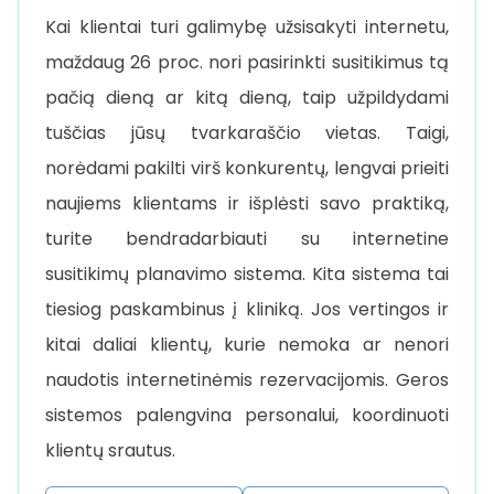
Kai klientai turi galimybę užsisakyti internetu,
maždaug 26 proc. nori pasirinkti susitikimus tą
pačią dieną ar kitą dieną, taip užpildydami
tuščias jūsų tvarkaraščio vietas. Taigi,
norėdami pakilti virš konkurentų, lengvai prieiti
naujiems klientams ir išplėsti savo praktiką,
turite bendradarbiauti su internetine
susitikimų planavimo sistema. Kita sistema tai
tiesiog paskambinus į kliniką. Jos vertingos ir
kitai daliai klientų, kurie nemoka ar nenori
naudotis internetinėmis rezervacijomis. Geros
sistemos palengvina personalui, koordinuoti
klientų srautus.