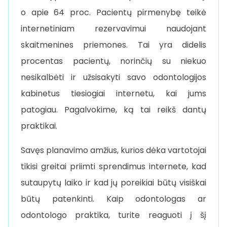
o apie 64 proc. Pacientų pirmenybę teikė
internetiniam rezervavimui naudojant
skaitmenines priemones. Tai yra didelis
procentas pacientų, norinčių su niekuo
nesikalbėti ir užsisakyti savo odontologijos
kabinetus tiesiogiai internetu, kai jums
patogiau. Pagalvokime, ką tai reikš dantų
praktikai.
Savęs planavimo amžius, kurios dėka vartotojai
tikisi greitai priimti sprendimus internete, kad
sutaupytų laiko ir kad jų poreikiai būtų visiškai
būtų patenkinti. Kaip odontologas ar
odontologo praktika, turite reaguoti į šį