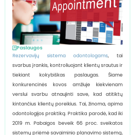
Paslaugos
Rezervavijų sistema odontologams
, tai
svarbus įrankis, kontroliuojant klientų srautus ir
tiekiant kokybiškas paslaugas. Šiame
konkurencinės kovos amžiuje kiekvienam
verslui svarbu atnaujinti save, kad atitiktų
kintančius klientų poreikius. Tai, žinoma, apima
odontologijos praktiką. Praktika parodė, kad iki
2019 m. Pabaigos beveik 66 proc. sveikatos
sistemų priėmė savaiminio planavimo sistemą,