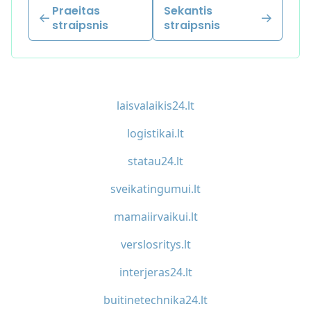
Praeitas
Sekantis
straipsnis
straipsnis
laisvalaikis24.lt
logistikai.lt
statau24.lt
sveikatingumui.lt
mamaiirvaikui.lt
verslosritys.lt
interjeras24.lt
buitinetechnika24.lt