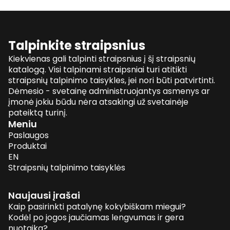
Talpinkite straipsnius
Kiekvienas gali talpinti straipsnius į šį straipsnių
katalogą. Visi talpinami straipsniai turi atitikti
straipsnių talpinimo taisykles, jei nori būti patvirtinti.
Dėmesio - svetainę administruojantys asmenys ar
įmonė jokiu būdu nėra atsakingi už svetainėje
pateiktą turinį.
Meniu
Paslaugos
Produktai
EN
Straipsnių talpinimo taisyklės
Naujausi įrašai
Kaip pasirinkti patalynę kokybiškam miegui?
Kodėl po jogos jaučiamas lengvumas ir gera
nuotaika?