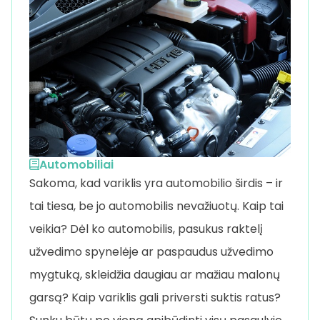
Automobiliai
Sakoma, kad variklis yra automobilio širdis – ir
tai tiesa, be jo automobilis nevažiuotų. Kaip tai
veikia? Dėl ko automobilis, pasukus raktelį
užvedimo spynelėje ar paspaudus užvedimo
mygtuką, skleidžia daugiau ar mažiau malonų
garsą? Kaip variklis gali priversti suktis ratus?