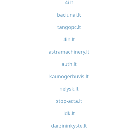
4i.lt
baciunai.lt
tangopc.lt
4in.lt
astramachinery.lt
auth.lt
kaunogerbuvis.lt
nelysk.lt
stop-acta.lt
idk.lt
darzininkyste.lt