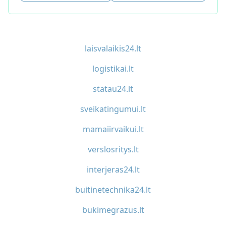
laisvalaikis24.lt
logistikai.lt
statau24.lt
sveikatingumui.lt
mamaiirvaikui.lt
verslosritys.lt
interjeras24.lt
buitinetechnika24.lt
bukimegrazus.lt