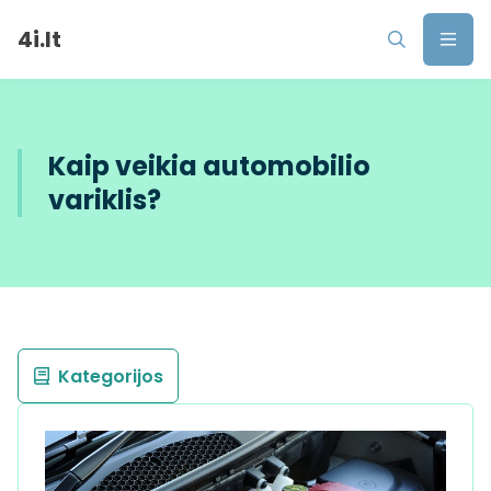
4i.lt
Kaip veikia automobilio
variklis?
Kategorijos