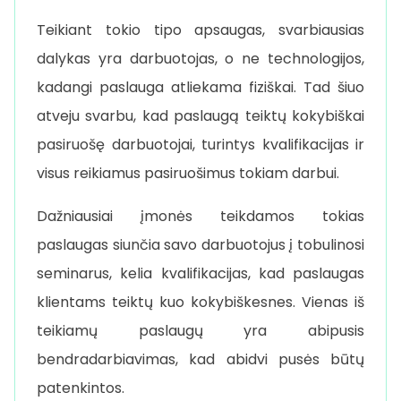
Teikiant tokio tipo apsaugas, svarbiausias
dalykas yra darbuotojas, o ne technologijos,
kadangi paslauga atliekama fiziškai. Tad šiuo
atveju svarbu, kad paslaugą teiktų kokybiškai
pasiruošę darbuotojai, turintys kvalifikacijas ir
visus reikiamus pasiruošimus tokiam darbui.
Dažniausiai įmonės teikdamos tokias
paslaugas siunčia savo darbuotojus į tobulinosi
seminarus, kelia kvalifikacijas, kad paslaugas
klientams teiktų kuo kokybiškesnes. Vienas iš
teikiamų paslaugų yra abipusis
bendradarbiavimas, kad abidvi pusės būtų
patenkintos.