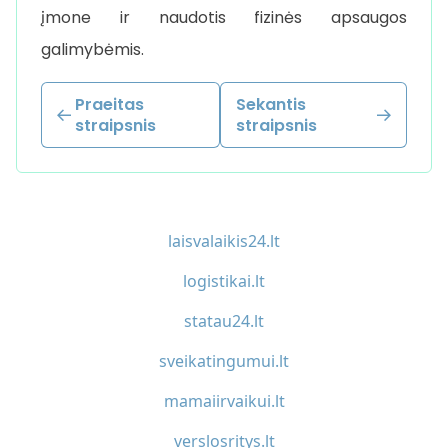
įmone ir naudotis fizinės apsaugos
galimybėmis.
Praeitas
Sekantis
straipsnis
straipsnis
laisvalaikis24.lt
logistikai.lt
statau24.lt
sveikatingumui.lt
mamaiirvaikui.lt
verslosritys.lt