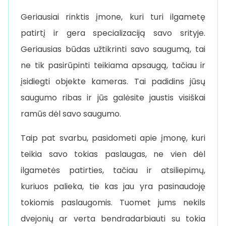
Geriausiai rinktis įmone, kuri turi ilgametę
patirtį ir gera specializaciją savo srityje.
Geriausias būdas užtikrinti savo saugumą, tai
ne tik pasirūpinti teikiama apsaugą, tačiau ir
įsidiegti objekte kameras. Tai padidins jūsų
saugumo ribas ir jūs galėsite jaustis visiškai
ramūs dėl savo saugumo.
Taip pat svarbu, pasidometi apie įmonę, kuri
teikia savo tokias paslaugas, ne vien dėl
ilgametės patirties, tačiau ir atsiliepimų,
kuriuos palieka, tie kas jau yra pasinaudoję
tokiomis paslaugomis. Tuomet jums nekils
dvejonių ar verta bendradarbiauti su tokia