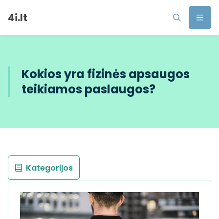
4i.lt
Kokios yra fizinės apsaugos
teikiamos paslaugos?
Kategorijos