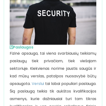
Paslaugos
Fizinė apsauga, tai viena svarbiausių teikiamų
paslaugų tiek privačiam, tiek viešajam
sektoriuje. Kiekvienas norime jaustis saugūs ir
kad mūsų verslas, patalpos nuosavybė būtų
apsaugota.
Verslui
tai labai populiari paslauga.
Šią paslaugą teikia tik aukštos kvalifikacijos
asmenys, kurie dažniausiai turi tam tikras