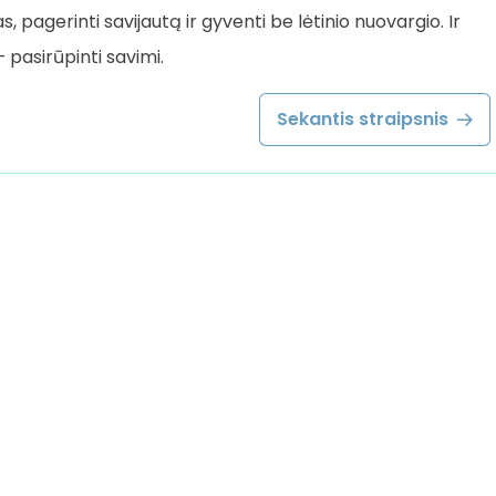
, pagerinti savijautą ir gyventi be lėtinio nuovargio. Ir
pasirūpinti savimi.
Sekantis straipsnis