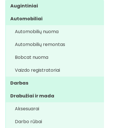
Augintiniai
Automobiliai
Automobilių nuoma
Automobilių remontas
Bobcat nuoma
Vaizdo registratoriai
Darbas
Drabužiai ir mada
Aksesuarai
Darbo rūbai