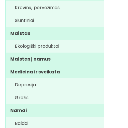
Krovinių pervežimas
Siuntiniai
Maistas
Ekologiški produktai
Maistas į namus
Medicina ir sveikata
Depresija
Grožis
Namai
Baldai