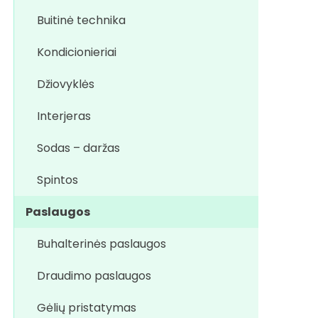
Buitinė technika
Kondicionieriai
Džiovyklės
Interjeras
Sodas – daržas
Spintos
Paslaugos
Buhalterinės paslaugos
Draudimo paslaugos
Gėlių pristatymas