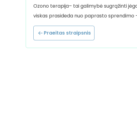
Ozono terapija– tai galimybė sugrąžinti jėgas
viskas prasideda nuo paprasto sprendimo – 
Praeitas straipsnis