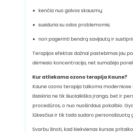
kenčia nuo galvos skausmų;
susiduria su odos problemomis;
nori pagerinti bendrą savijautą ir sustipr
Terapijos efektas dažnai pastebimas jau p
dėmesio koncentracija, net sumažėja porei
Kur atliekama ozono terapija Kaune?
Kaune ozono terapija taikoma moderniose me
išsiskiria ne tik šiuolaikiška įranga, bet 
procedūros, o nuo nuoširdaus pokalbio. Gyd
lūkesčius ir tik tada sudaro personalizuot
Svarbu žinoti, kad kiekvienas kursas pritaik