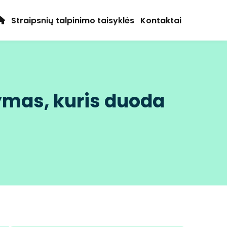
Straipsnių talpinimo taisyklės
Kontaktai
ymas, kuris duoda