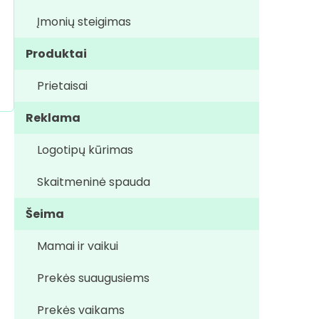
Įmonių steigimas
Produktai
Prietaisai
Reklama
Logotipų kūrimas
Skaitmeninė spauda
Šeima
Mamai ir vaikui
Prekės suaugusiems
Prekės vaikams