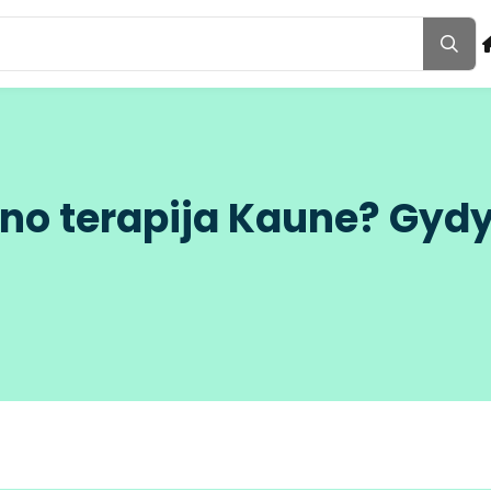
ono terapija Kaune? Gyd