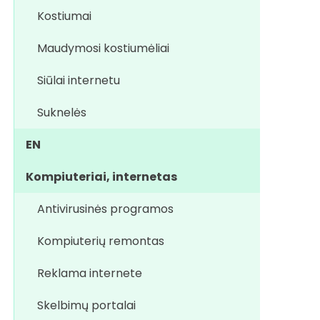
Kostiumai
Maudymosi kostiumėliai
Siūlai internetu
Suknelės
EN
Kompiuteriai, internetas
Antivirusinės programos
Kompiuterių remontas
Reklama internete
Skelbimų portalai