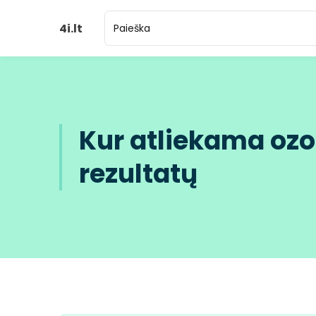
4i.lt
Kur atliekama oz
rezultatų